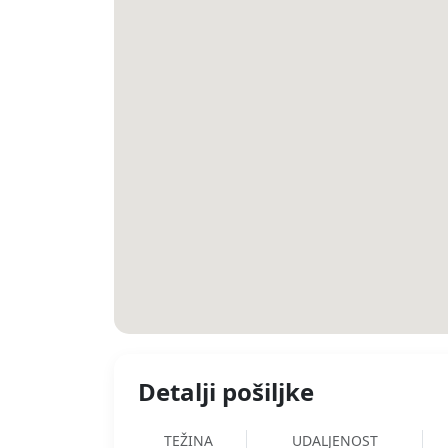
Detalji pošiljke
TEŽINA
UDALJENOST