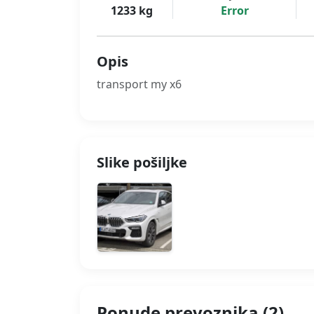
1233 kg
Error
Opis
transport my x6
Slike pošiljke
Ponude prevoznika (2)