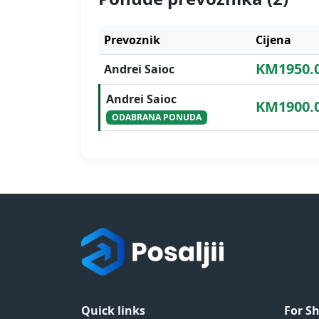
Prevoznik
Cijena
KM1950.
Andrei Saioc
Andrei Saioc
KM1900.
ODABRANA PONUDA
Quick links
For S