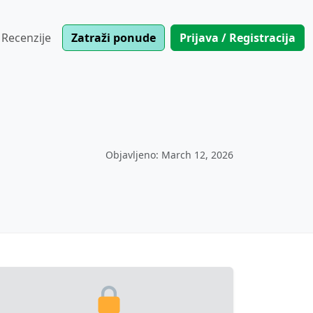
Recenzije
Zatraži ponude
Prijava / Registracija
Objavljeno: March 12, 2026