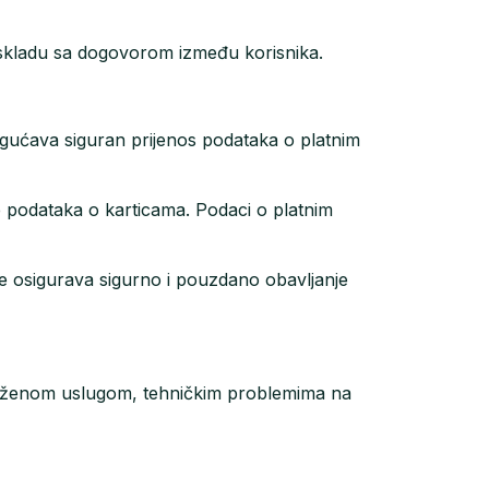
 skladu sa dogovorom između korisnika.
mogućava siguran prijenos podataka o platnim
te podataka o karticama. Podaci o platnim
se osigurava sigurno i pouzdano obavljanje
a pruženom uslugom, tehničkim problemima na