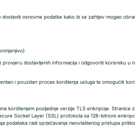
 dostaviti osnovne podatke kako bi se zahtjev mogao obradi
 primjenjivo)
iti provjeru dostavljenih informacija i odgovoriti korisniku
sparentan i pouzdan proces korištenja usluga te omogućiti kor
ana korištenjem posljednje verzije TLS enkripcije. Stranice 
Secure Socket Layer (SSL) protokola sa 128-bitnom enkripc
nja podataka radi sprječavanja neovlaštenog pristupa prilik