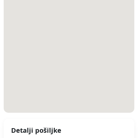
Detalji pošiljke