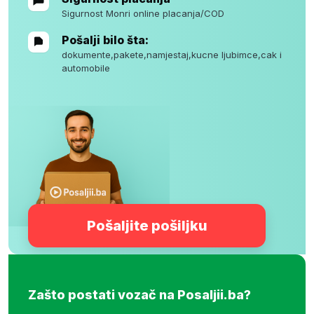
Sigurnost Monri online placanja/COD
Pošalji bilo šta:
dokumente,pakete,namjestaj,kucne ljubimce,cak i
automobile
Pošaljite pošiljku
Zašto postati vozač na Posaljii.ba?