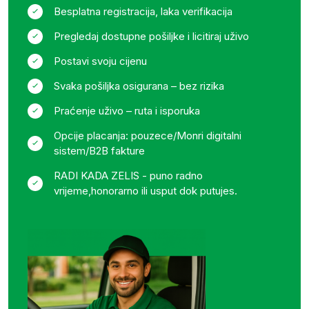
Besplatna registracija, laka verifikacija
Pregledaj dostupne pošiljke i licitiraj uživo
Postavi svoju cijenu
Svaka pošiljka osigurana – bez rizika
Praćenje uživo – ruta i isporuka
Opcije placanja: pouzece/Monri digitalni
sistem/B2B fakture
RADI KADA ZELIS - puno radno
vrijeme,honorarno ili usput dok putujes.